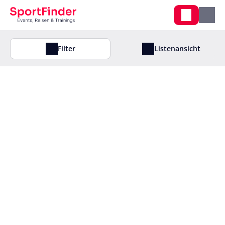
Filter
Listenansicht