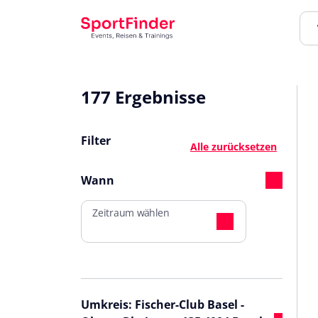
177 Ergebnisse
Filter
Alle zurücksetzen
Wann
Zeitraum wählen
Umkreis: Fischer-Club Basel -