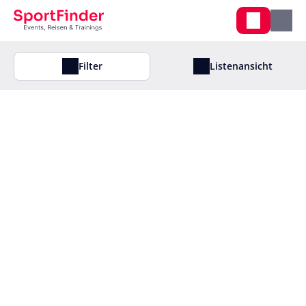
Filter
Listenansicht