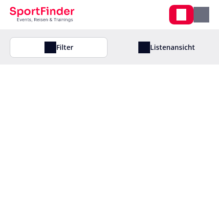
Filter
Listenansicht