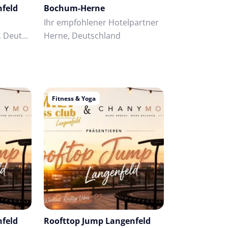
nfeld
Bochum-Herne
Ihr empfohlener Hotelpartner
Langenfeld (Rheinland), Deutschland
Herne, Deutschland
Fitness & Yoga
nfeld
Roofttop Jump Langenfeld