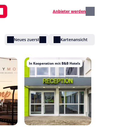
Anbieter werden
Neues zuerst
Kartenansicht
In Kooperation mit B&B Hotels