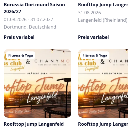
Borussia Dortmund Saison
Roofttop Jump Lange
2026/27
31.08.2026
01.08.2026 - 31.07.2027
Dortmund, Deutschland
Preis variabel
Preis variabel
Fitness & Yoga
Fitness & Yoga
Roofttop Jump Langenfeld
Roofttop Jump Lange