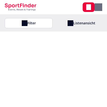
Filter
Listenansicht