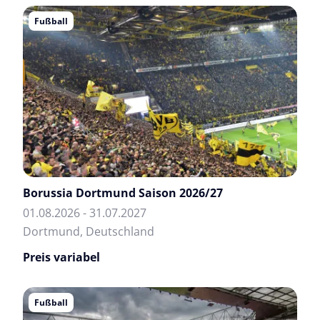
Fußball
Borussia Dortmund Saison 2026/27
01.08.2026 - 31.07.2027
Dortmund, Deutschland
Preis variabel
Fußball