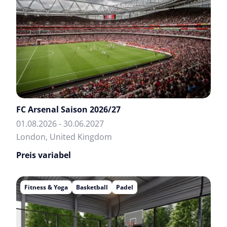
FC Arsenal Saison 2026/27
01.08.2026 - 30.06.2027
London, United Kingdom
Preis variabel
Fitness & Yoga
Basketball
Padel