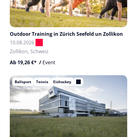
Outdoor Training in Zürich Seefeld un Zollikon
10.08.2026
Zollikon, Schweiz
Ab 19,26 €* /
Event
Ballsport
Tennis
Eishockey