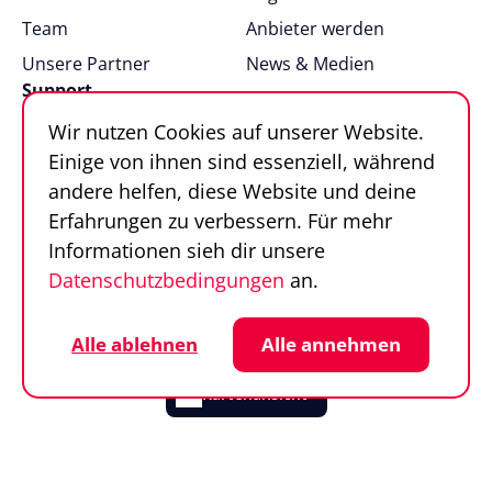
Team
Anbieter werden
Unsere Partner
News & Medien
Support
Wir nutzen Cookies auf unserer Website.
FAQ
Einige von ihnen sind essenziell, während
Kontakt
andere helfen, diese Website und deine
Sportfinder in 100
Erfahrungen zu verbessern. Für mehr
Sekunden
Informationen sieh dir unsere
Datenschutzbedingungen
an.
Follow us
Sportfinder auf Social Media
Datenschutz
Cookie-Einstellungen
Alle ablehnen
Alle annehmen
Impressum
AGB
© SportFinder 2026
Kartenansicht