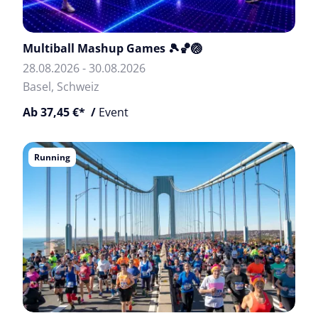
Multiball Mashup Games 🎾🏀🏐
28.08.2026 - 30.08.2026
Basel, Schweiz
Ab 37,45 €* /
Event
Running