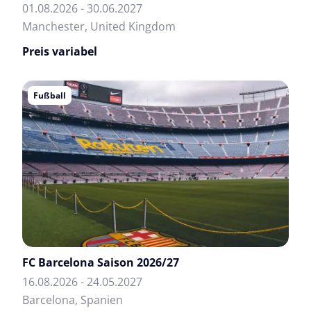
01.08.2026 - 30.06.2027
Manchester, United Kingdom
Preis variabel
Fußball
FC Barcelona Saison 2026/27
16.08.2026 - 24.05.2027
Barcelona, Spanien