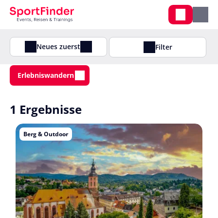
Neues zuerst
Filter
Erlebniswandern
1 Ergebnisse
Berg & Outdoor