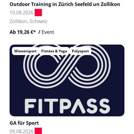
Outdoor Training in Zürich Seefeld un Zollikon
10.08.2026
Zollikon, Schweiz
Ab 19,26 €* /
Event
Wassersport
Fitness & Yoga
Polysport
GA für Sport
09.08.2026