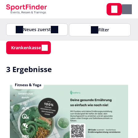
Neues zuerst
Filter
Krankenkasse
3 Ergebnisse
Fitness & Yoga