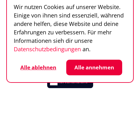
Wir nutzen Cookies auf unserer Website.
FAQ
Einige von ihnen sind essenziell, während
Kontakt
andere helfen, diese Website und deine
Sportfinder in 100
Erfahrungen zu verbessern. Für mehr
Sekunden
Informationen sieh dir unsere
Datenschutzbedingungen
an.
Follow us
Sportfinder auf Social Media
Datenschutz
Cookie-Einstellungen
Alle ablehnen
Alle annehmen
Impressum
AGB
© SportFinder 2026
Kartenansicht