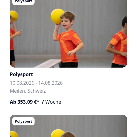
Polysport
Polysport
10.08.2026 - 14.08.2026
Meilen, Schweiz
Ab 353,09 €* /
Woche
Polysport