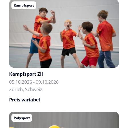
Kampfsport
Kampfsport ZH
05.10.2026 - 09.10.2026
Zürich, Schweiz
Preis variabel
Polysport