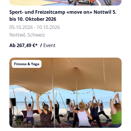
Sport- und Freizeitcamp «move on» Nottwil 5.
bis 10. Oktober 2026
05.10.2026 - 10.10.2026
Nottwil, Schweiz
Ab 267,49 €* /
Event
Fitness & Yoga