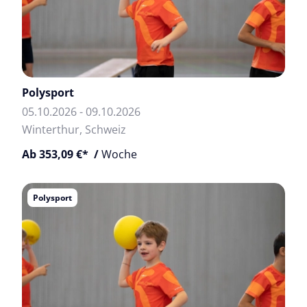
Polysport
05.10.2026 - 09.10.2026
Winterthur, Schweiz
Ab 353,09 €* /
Woche
Polysport