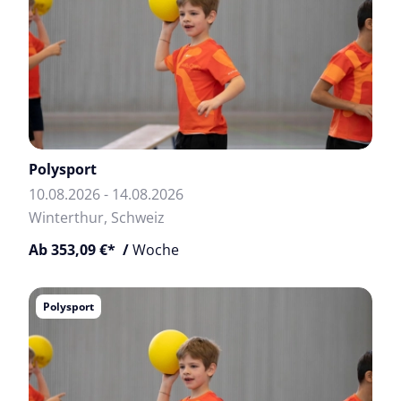
Polysport
10.08.2026 - 14.08.2026
Winterthur, Schweiz
Ab 353,09 €* /
Woche
Polysport