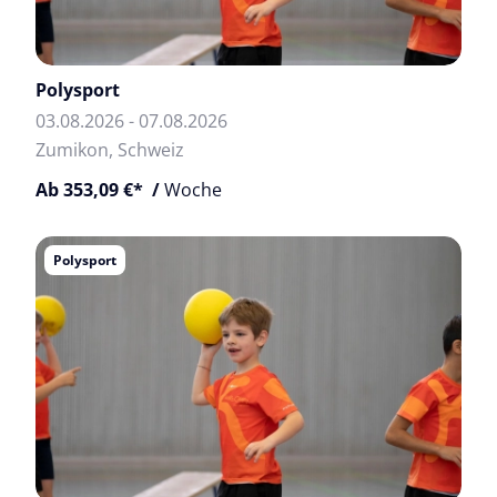
Polysport
03.08.2026 - 07.08.2026
Zumikon, Schweiz
Ab 353,09 €* /
Woche
Polysport