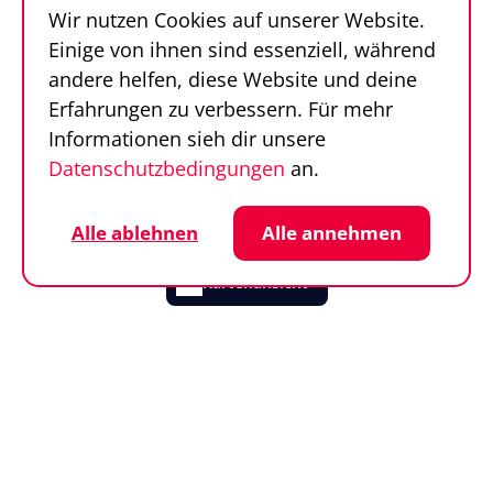
Wir nutzen Cookies auf unserer Website.
FAQ
Einige von ihnen sind essenziell, während
Kontakt
andere helfen, diese Website und deine
Sportfinder in 100
Erfahrungen zu verbessern. Für mehr
Sekunden
Informationen sieh dir unsere
Datenschutzbedingungen
an.
Follow us
Sportfinder auf Social Media
Datenschutz
Cookie-Einstellungen
Alle ablehnen
Alle annehmen
Impressum
AGB
© SportFinder 2026
Kartenansicht