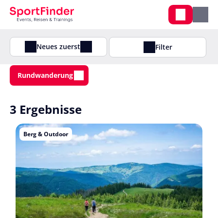
Neues zuerst
Filter
Rundwanderung
3 Ergebnisse
Berg & Outdoor