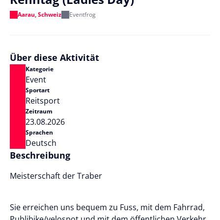
Aarau, Schweiz
Eventfrog
Über diese Aktivität
Kategorie
Event
Sportart
Reitsport
Zeitraum
23.08.2026
Sprachen
Deutsch
Beschreibung
Meisterschaft der Traber
Sie erreichen uns bequem zu Fuss, mit dem Fahrrad,
Publibike/velospot und mit dem öffentlichen Verkehr