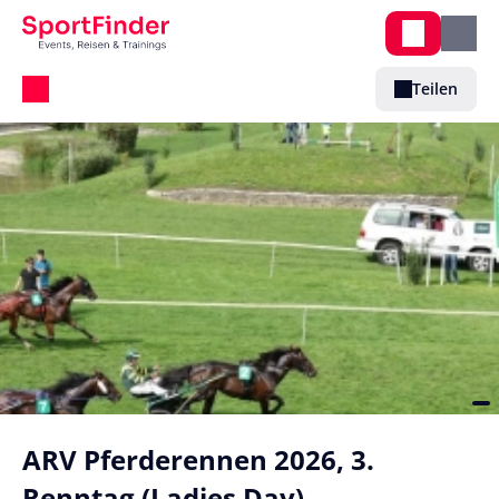
Teilen
ARV Pferderennen 2026, 3.
Renntag (Ladies Day)