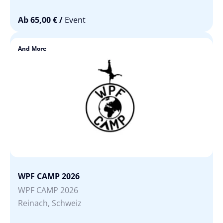
Ab 65,00 €
/
Event
And More
WPF CAMP 2026
WPF CAMP 2026
Reinach, Schweiz