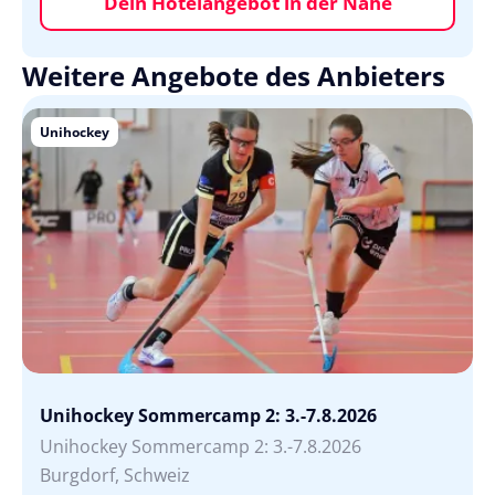
Dein Hotelangebot in der Nähe
Weitere Angebote des Anbieters
Unihockey
Unihockey Sommercamp 2: 3.-7.8.2026
Unihockey Sommercamp 2: 3.-7.8.2026
Burgdorf, Schweiz