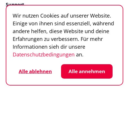
Support
Wir nutzen Cookies auf unserer Website.
FAQ
Einige von ihnen sind essenziell, während
Kontakt
andere helfen, diese Website und deine
Sportfinder in 100
Erfahrungen zu verbessern. Für mehr
Sekunden
Informationen sieh dir unsere
Datenschutzbedingungen
an.
Follow us
Sportfinder auf Social Media
Datenschutz
Cookie-Einstellungen
Alle ablehnen
Alle annehmen
Impressum
AGB
© SportFinder 2026