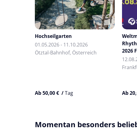
Hochseilgarten
Weltm
Rhyth
01.05.2026 - 11.10.2026
2026 
Ötztal-Bahnhof, Österreich
12.08.
Frankf
Ab 50,00 € /
Tag
Ab 20,
Momentan besonders belie