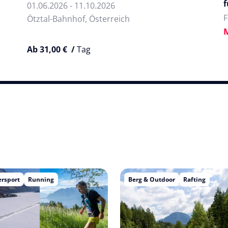
f
01.06.2026 - 11.10.2026
F
Ötztal-Bahnhof, Österreich
Ab 31,00 € /
Tag
rsport
Running
Berg & Outdoor
Rafting