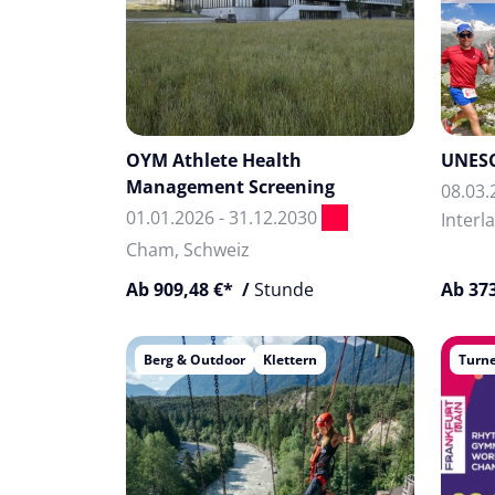
OYM Athlete Health
UNESC
Management Screening
08.03.
01.01.2026 - 31.12.2030
Interl
Cham, Schweiz
Ab 909,48 €* /
Stunde
Ab 373
Berg & Outdoor
Klettern
Turn