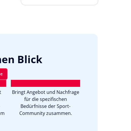
nen Blick
de
t
Bringt Angebot und Nachfrage
für die spezifischen
e
Bedürfnisse der Sport-
im
Community zusammen.