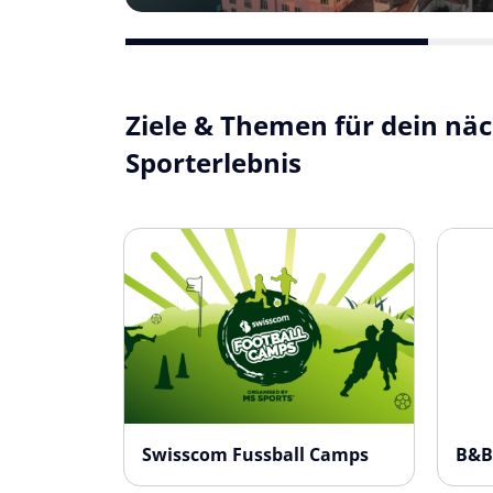
Ziele & Themen für dein nä
Sporterlebnis
Swisscom Fussball Camps
B&B