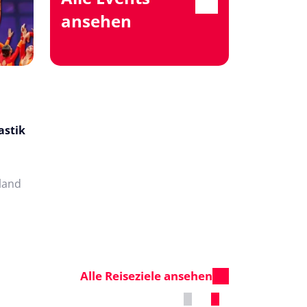
ansehen
astik
land
Alle Reiseziele ansehen