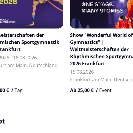
eisterschaften der
Show "Wonderful World of
mischen Sportgymnastik
Gymnastics" |
Frankfurt
Weltmeisterschaften der
Rhythmischen Sportgymn
2026 - 16.08.2026
2026 Frankfurt
urt am Main, Deutschland
15.08.2026
Frankfurt am Main, Deutsch
00 € /
Tag
Ab 25,00 € /
Event
bt