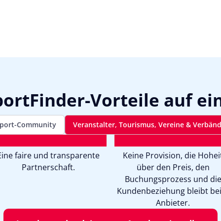
ortFinder-Vorteile auf ei
port-Community
Veranstalter, Tourismus, Vereine & Verbän
Eine faire und transparente
Keine Provision, die Hohei
Partnerschaft.
über den Preis, den
Buchungsprozess und di
Kundenbeziehung bleibt be
Anbieter.