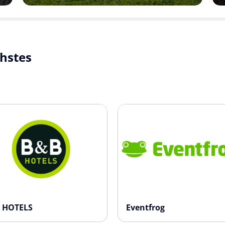
chstes
 HOTELS
Eventfrog