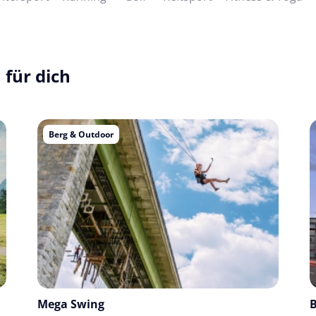
 für dich
Berg & Outdoor
Mega Swing