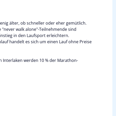
wenig älter, ob schneller oder eher gemütlich.
 "never walk alone"-Teilnehmende sind
instieg in den Laufsport erleichtern.
hlauf handelt es sich um einen Lauf ohne Preise
 Interlaken werden 10 % der Marathon-