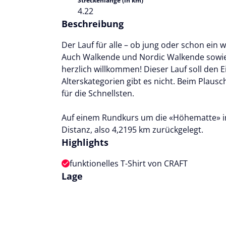
Streckenlänge (in km)
4.22
Beschreibung
Der Lauf für alle – ob jung oder schon ein 
Auch Walkende und Nordic Walkende sowie
herzlich willkommen! Dieser Lauf soll den E
Alterskategorien gibt es nicht. Beim Plausc
für die Schnellsten.
Auf einem Rundkurs um die «Höhematte» in
Distanz, also 4,2195 km zurückgelegt.
Highlights
funktionelles T-Shirt von CRAFT
Lage