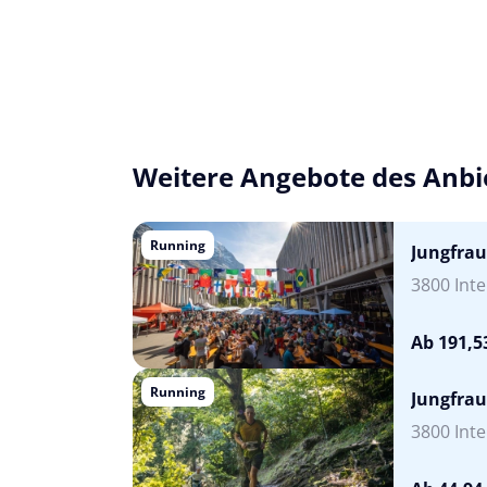
Weitere Angebote des Anbi
Running
Jungfra
3800 Inte
Ab 191,5
Running
Jungfrau
3800 Inte