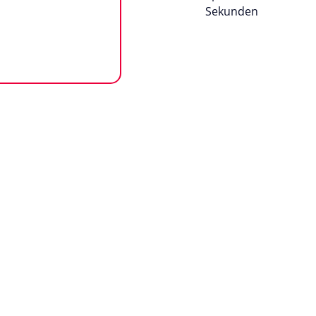
Sekunden
n
Impressum
AGB