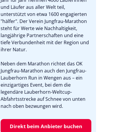
Jahr für Jahr nehmen 4000 Läuferinnen
und Läufer aus aller Welt teil,
unterstützt von etwa 1600 engagierten
"hälfer". Der Verein Jungfrau-Marathon
steht für Werte wie Nachhaltigkeit,
langjährige Partnerschaften und eine
tiefe Verbundenheit mit der Region und
ihrer Natur.
Neben dem Marathon richtet das OK
Jungfrau-Marathon auch den Jungfrau-
Lauberhorn Run in Wengen aus – ein
einzigartiges Event, bei dem die
legendäre Lauberhorn-Weltcup-
Abfahrtsstrecke auf Schnee von unten
nach oben bezwungen wird.
Direkt beim Anbieter buchen