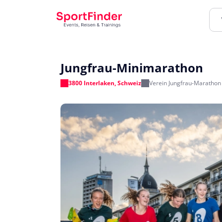
Jungfrau-Minimarathon
3800 Interlaken, Schweiz
Verein Jungfrau-Marathon