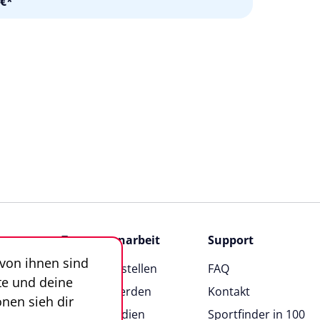
 €*
Zusammenarbeit
Support
 von ihnen sind
Angebot erstellen
FAQ
te und deine
Anbieter werden
Kontakt
nen sieh dir
News & Medien
Sportfinder in 100