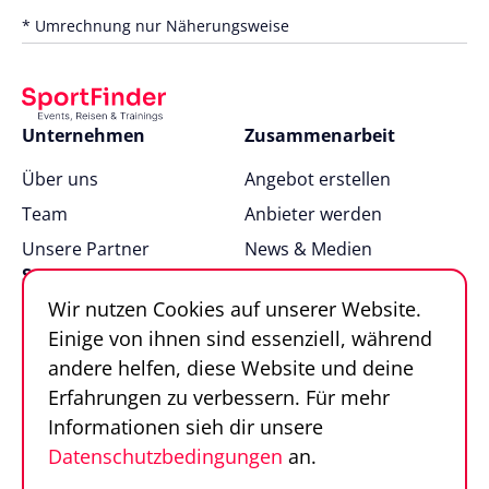
* Umrechnung nur Näherungsweise
Unternehmen
Zusammenarbeit
Über uns
Angebot erstellen
Team
Anbieter werden
Unsere Partner
News & Medien
Support
Wir nutzen Cookies auf unserer Website.
FAQ
Einige von ihnen sind essenziell, während
Kontakt
andere helfen, diese Website und deine
Sportfinder in 100
Erfahrungen zu verbessern. Für mehr
Sekunden
Informationen sieh dir unsere
Datenschutzbedingungen
an.
Follow us
Sportfinder auf Social Media