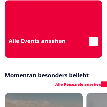
Alle Events ansehen
Momentan besonders beliebt
Alle Reiseziele ansehen