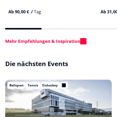
Ab 90,00 € /
Tag
Ab 31,0
Mehr Empfehlungen & Inspiration
Die nächsten Events
Ballsport
Tennis
Eishockey