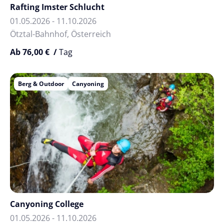
Rafting Imster Schlucht
01.05.2026 - 11.10.2026
Ötztal-Bahnhof, Österreich
Ab 76,00 € /
Tag
Berg & Outdoor
Canyoning
Canyoning College
01.05.2026 - 11.10.2026