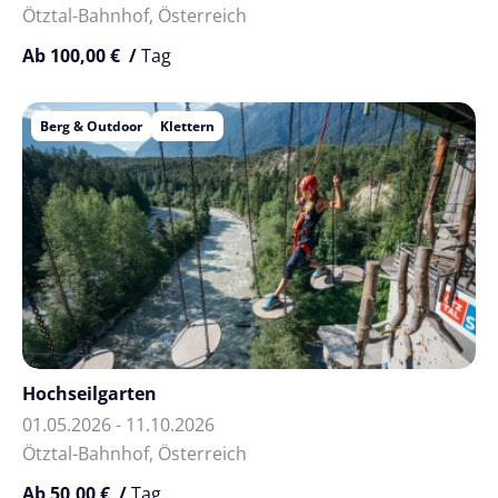
Ötztal-Bahnhof, Österreich
Ab 100,00 € /
Tag
Berg & Outdoor
Klettern
Hochseilgarten
01.05.2026 - 11.10.2026
Ötztal-Bahnhof, Österreich
Ab 50,00 € /
Tag