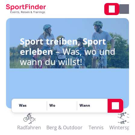
Sport treiben, Sport
erleben
– Was, wo und
wann du willst!
Radfahren
Berg & Outdoor
Tennis
Winterspor