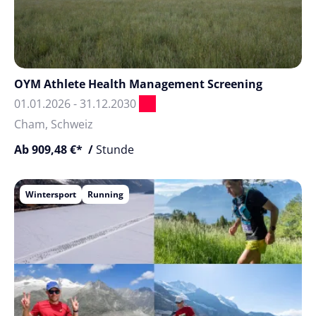
OYM Athlete Health Management Screening
01.01.2026 - 31.12.2030
Cham, Schweiz
Ab 909,48 €* /
Stunde
Wintersport
Running