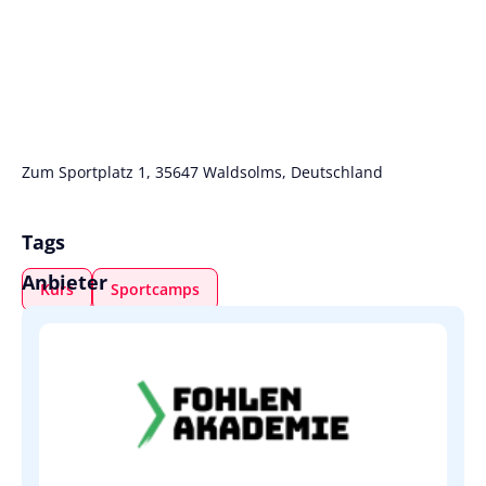
Zum Sportplatz 1, 35647 Waldsolms, Deutschland
Tags
Anbieter
Kurs
Sportcamps