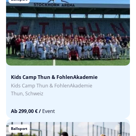
Kids Camp Thun & FohlenAkademie
Kids Camp Thun & FohlenAkademie
Thun, Schweiz
Ab 299,00 €
/
Event
Ballsport