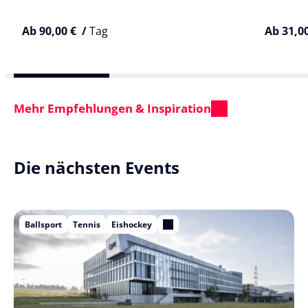
Ab 90,00 € /
Tag
Ab 31,0
Mehr Empfehlungen & Inspiration
Die nächsten Events
Ballsport
Tennis
Eishockey