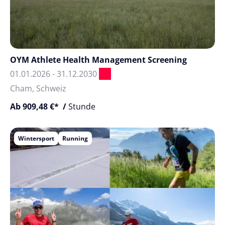
OYM Athlete Health Management Screening
01.01.2026 - 31.12.2030
Cham, Schweiz
Ab 909,48 €* /
Stunde
Wintersport
Running