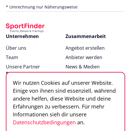
* Umrechnung nur Näherungsweise
Unternehmen
Zusammenarbeit
Über uns
Angebot erstellen
Team
Anbieter werden
Unsere Partner
News & Medien
Support
Wir nutzen Cookies auf unserer Website.
FAQ
Einige von ihnen sind essenziell, während
Kontakt
andere helfen, diese Website und deine
Sportfinder in 100
Erfahrungen zu verbessern. Für mehr
Sekunden
Informationen sieh dir unsere
Datenschutzbedingungen
an.
Follow us
Sportfinder auf Social Media