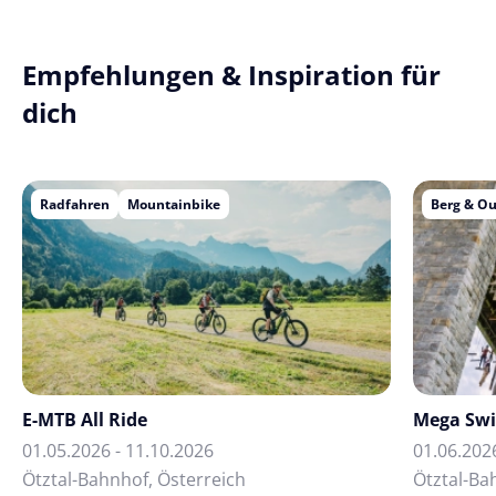
Empfehlungen & Inspiration für
dich
Radfahren
Mountainbike
Berg & O
E-MTB All Ride
Mega Sw
01.05.2026 - 11.10.2026
01.06.202
Ötztal-Bahnhof, Österreich
Ötztal-Ba