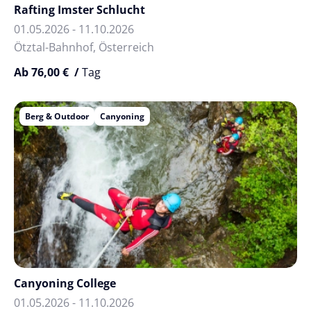
Rafting Imster Schlucht
01.05.2026 - 11.10.2026
Ötztal-Bahnhof, Österreich
Ab 76,00 € /
Tag
Berg & Outdoor
Canyoning
Canyoning College
01.05.2026 - 11.10.2026