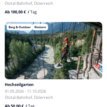
Ötztal-Bahnhof, Österreich
Ab 100,00 € /
Tag
Berg & Outdoor
Klettern
Hochseilgarten
01.05.2026 - 11.10.2026
Ötztal-Bahnhof, Österreich
Ab 50,00 € /
Tag