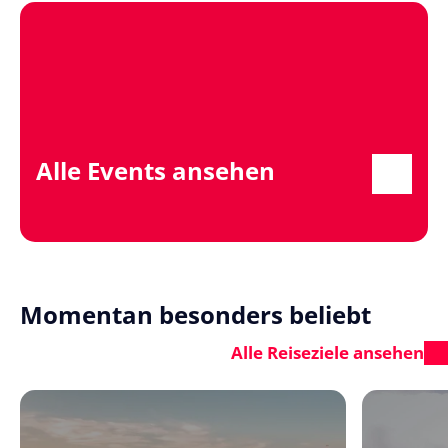
Alle Events ansehen
Momentan besonders beliebt
Alle Reiseziele ansehen