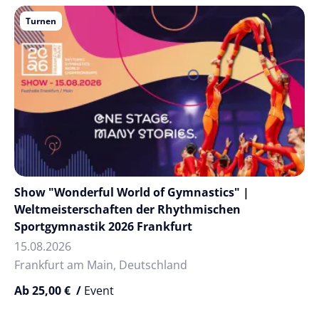
Turnen
Show "Wonderful World of Gymnastics" |
Weltmeisterschaften der Rhythmischen
Sportgymnastik 2026 Frankfurt
15.08.2026
Frankfurt am Main, Deutschland
Ab 25,00 € /
Event