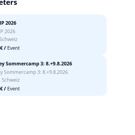
eters
P 2026
P 2026
 Schweiz
 €
/
Event
ey Sommercamp 3: 8.+9.8.2026
y Sommercamp 3: 8.+9.8.2026
, Schweiz
 €
/
Event