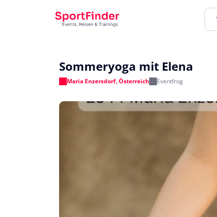
Sommeryoga mit Elena
Maria Enzersdorf, Österreich
Eventfrog