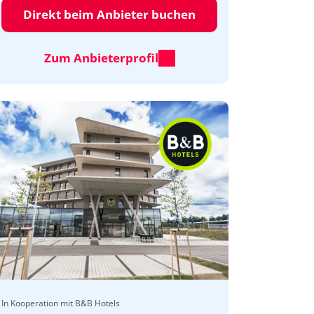
Direkt beim Anbieter buchen
Zum Anbieterprofil
In Kooperation mit B&B Hotels