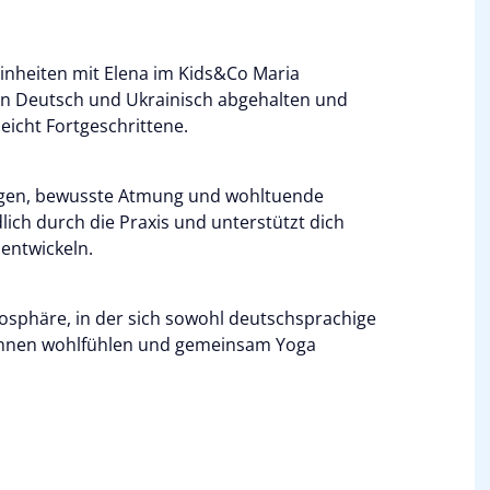
nheiten mit Elena im Kids&Co Maria
 in Deutsch und Ukrainisch abgehalten und
leicht Fortgeschrittene.
ngen, bewusste Atmung und wohltuende
lich durch die Praxis und unterstützt dich
 entwickeln.
mosphäre, in der sich sowohl deutschsprachige
*innen wohlfühlen und gemeinsam Yoga