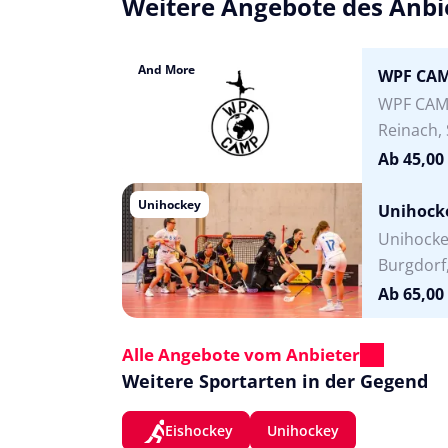
Weitere Angebote des Anbi
And More
WPF CAM
WPF CAM
Reinach,
Ab 45,00
Unihockey
Unihock
Unihocke
Burgdorf
Ab 65,00
Alle Angebote vom Anbieter
Weitere Sportarten in der Gegend
Eishockey
Unihockey