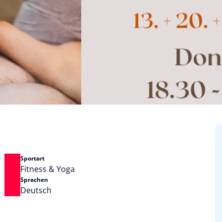
Sportart
Fitness & Yoga
Sprachen
Deutsch