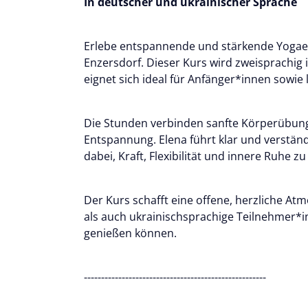
In deutscher und ukrainischer Sprache
Erlebe entspannende und stärkende Yogaei
Enzersdorf. Dieser Kurs wird zweisprachig
eignet sich ideal für Anfänger*innen sowie 
Die Stunden verbinden sanfte Körperübu
Entspannung. Elena führt klar und verständ
dabei, Kraft, Flexibilität und innere Ruhe zu
Der Kurs schafft eine offene, herzliche At
als auch ukrainischsprachige Teilnehmer
genießen können.
-----------------------------------------------------