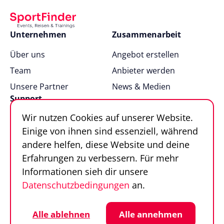
Unternehmen
Zusammenarbeit
Über uns
Angebot erstellen
Team
Anbieter werden
Unsere Partner
News & Medien
Support
Wir nutzen Cookies auf unserer Website.
FAQ
Einige von ihnen sind essenziell, während
Kontakt
andere helfen, diese Website und deine
Sportfinder in 100
Erfahrungen zu verbessern. Für mehr
Sekunden
Informationen sieh dir unsere
Datenschutzbedingungen
an.
Follow us
Sportfinder auf Social Media
Datenschutz
Cookie-Einstellungen
Alle ablehnen
Alle annehmen
Impressum
AGB