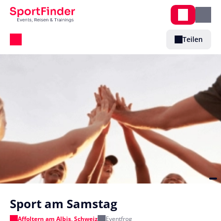
Teilen
Sport am Samstag
Affoltern am Albis, Schweiz
Eventfrog