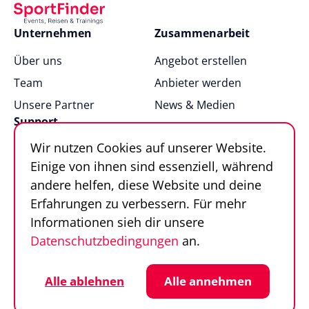
Unternehmen
Zusammenarbeit
Über uns
Angebot erstellen
Team
Anbieter werden
Unsere Partner
News & Medien
Support
Wir nutzen Cookies auf unserer Website.
FAQ
Einige von ihnen sind essenziell, während
Kontakt
andere helfen, diese Website und deine
Sportfinder in 100
Erfahrungen zu verbessern. Für mehr
Sekunden
Informationen sieh dir unsere
Datenschutzbedingungen
an.
Follow us
Sportfinder auf Social Media
Datenschutz
Cookie-Einstellungen
Alle ablehnen
Alle annehmen
Impressum
AGB
© SportFinder 2026