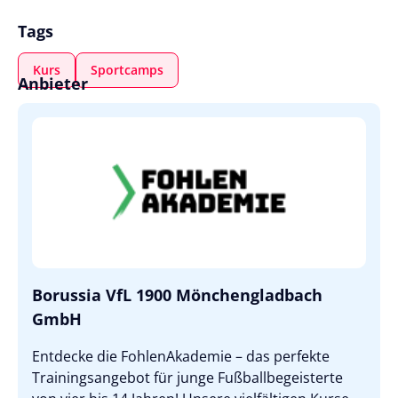
Tags
Kurs
Sportcamps
Anbieter
Borussia VfL 1900 Mönchengladbach
GmbH
Entdecke die FohlenAkademie – das perfekte
Trainingsangebot für junge Fußballbegeisterte