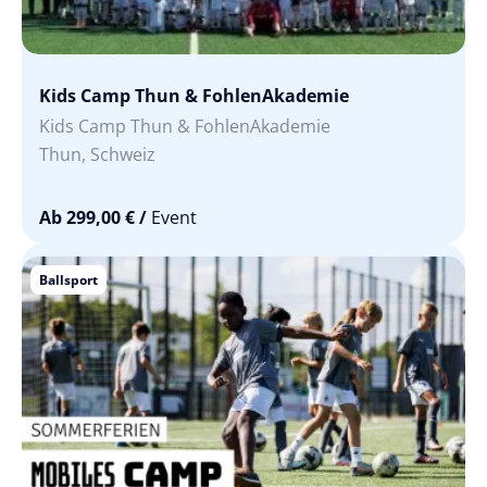
Kids Camp Thun & FohlenAkademie
Kids Camp Thun & FohlenAkademie
Thun, Schweiz
Ab 299,00 €
/
Event
Ballsport