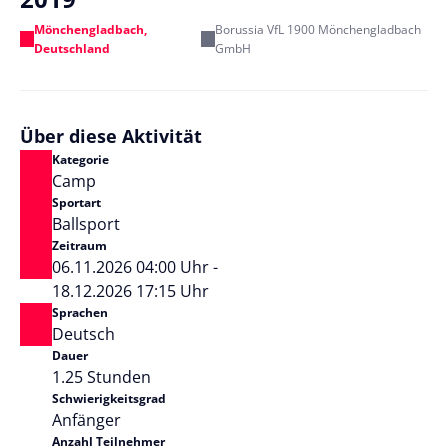
Mönchengladbach,
Borussia VfL 1900 Mönchengladbach
Deutschland
GmbH
Über diese Aktivität
Kategorie
Camp
Sportart
Ballsport
Zeitraum
06.11.2026 04:00 Uhr -
18.12.2026 17:15 Uhr
Sprachen
Deutsch
Dauer
1.25 Stunden
Schwierigkeitsgrad
Anfänger
Anzahl Teilnehmer