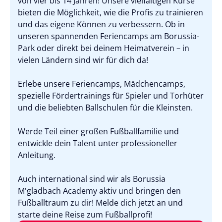
von vier bis 14 Jahren! Unsere vielfältigen Kurse
bieten die Möglichkeit, wie die Profis zu trainieren
und das eigene Können zu verbessern. Ob in
unseren spannenden Feriencamps am Borussia-
Park oder direkt bei deinem Heimatverein – in
vielen Ländern sind wir für dich da!
Erlebe unsere Feriencamps, Mädchencamps,
spezielle Fördertrainings für Spieler und Torhüter
und die beliebten Ballschulen für die Kleinsten.
Werde Teil einer großen Fußballfamilie und
entwickle dein Talent unter professioneller
Anleitung.
Auch international sind wir als Borussia
M'gladbach Academy aktiv und bringen den
Fußballtraum zu dir! Melde dich jetzt an und
starte deine Reise zum Fußballprofi!