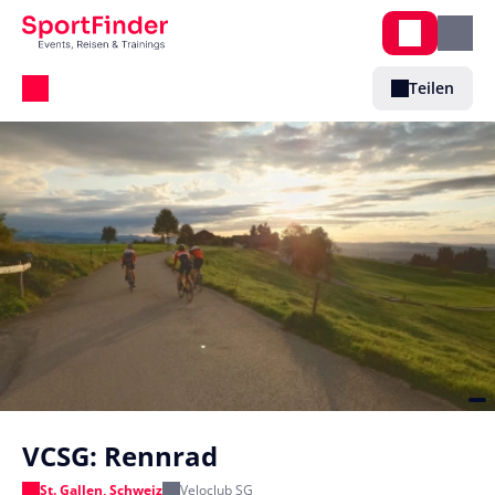
Teilen
VCSG: Rennrad
St. Gallen, Schweiz
Veloclub SG