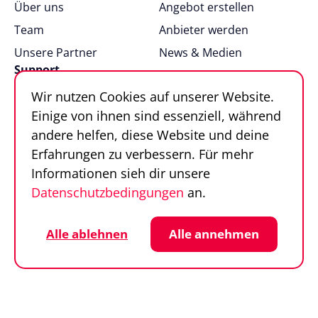
Über uns
Angebot erstellen
Team
Anbieter werden
Unsere Partner
News & Medien
Support
Wir nutzen Cookies auf unserer Website.
FAQ
Einige von ihnen sind essenziell, während
Kontakt
andere helfen, diese Website und deine
Sportfinder in 100
Erfahrungen zu verbessern. Für mehr
Sekunden
Informationen sieh dir unsere
Datenschutzbedingungen
an.
Follow us
Sportfinder auf Social Media
Datenschutz
Cookie-Einstellungen
Alle ablehnen
Alle annehmen
Impressum
AGB
© SportFinder 2026