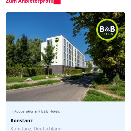
Zum Anbieterprofil
In Kooperation mit B&B Hotels
Konstanz
Konstanz, Deutschland