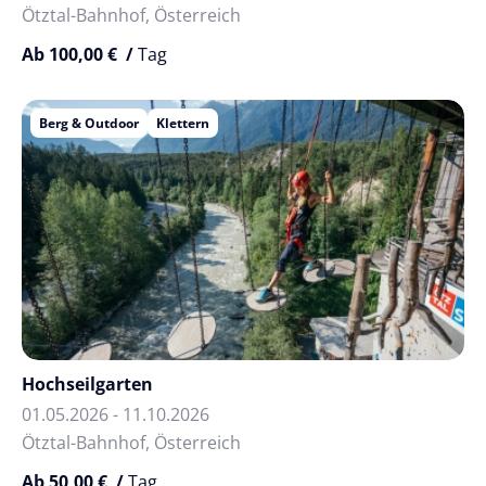
Ötztal-Bahnhof, Österreich
Ab 100,00 € /
Tag
Berg & Outdoor
Klettern
Hochseilgarten
01.05.2026 - 11.10.2026
Ötztal-Bahnhof, Österreich
Ab 50,00 € /
Tag