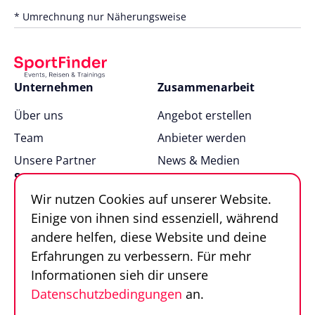
* Umrechnung nur Näherungsweise
Unternehmen
Zusammenarbeit
Über uns
Angebot erstellen
Team
Anbieter werden
Unsere Partner
News & Medien
Support
Wir nutzen Cookies auf unserer Website.
FAQ
Einige von ihnen sind essenziell, während
Kontakt
andere helfen, diese Website und deine
Sportfinder in 100
Erfahrungen zu verbessern. Für mehr
Sekunden
Informationen sieh dir unsere
Datenschutzbedingungen
an.
Follow us
Sportfinder auf Social Media