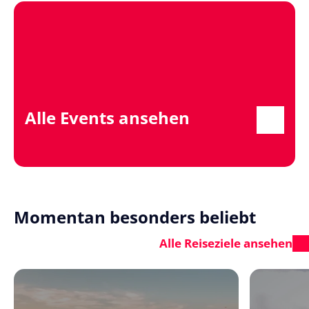
Alle Events ansehen
Momentan besonders beliebt
Alle Reiseziele ansehen