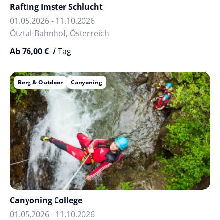
Rafting Imster Schlucht
01.05.2026 - 11.10.2026
Ötztal-Bahnhof, Österreich
Ab 76,00 € /
Tag
Berg & Outdoor
Canyoning
Canyoning College
01.05.2026 - 11.10.2026