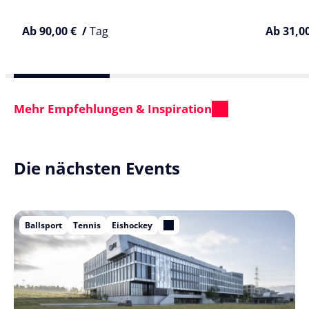
Ab 90,00 € /
Tag
Ab 31,0
Mehr Empfehlungen & Inspiration
Die nächsten Events
Ballsport
Tennis
Eishockey