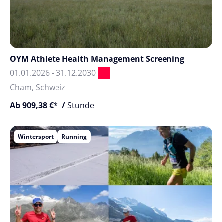
OYM Athlete Health Management Screening
01.01.2026 - 31.12.2030
Cham, Schweiz
Ab 909,38 €* /
Stunde
Wintersport
Running