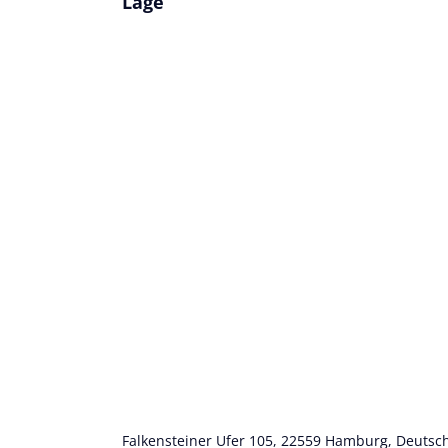
Lage
Falkensteiner Ufer 105, 22559 Hamburg, Deutsc