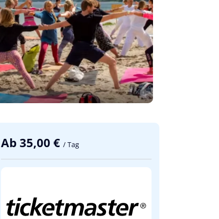
Ab 35,00 €
/ Tag