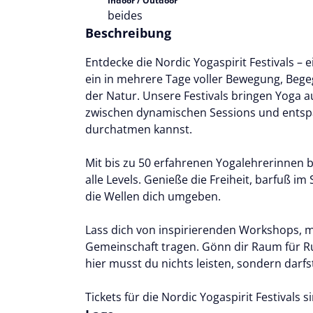
Indoor / Outdoor
beides
Beschreibung
Entdecke die Nordic Yogaspirit Festivals –
ein in mehrere Tage voller Bewegung, Beg
der Natur. Unsere Festivals bringen Yoga a
zwischen dynamischen Sessions und en
durchatmen kannst.
Mit bis zu 50 erfahrenen Yogalehrerinnen b
alle Levels. Genieße die Freiheit, barfuß i
die Wellen dich umgeben.
Lass dich von inspirierenden Workshops, m
Gemeinschaft tragen. Gönn dir Raum für R
hier musst du nichts leisten, sondern darfst
Tickets für die Nordic Yogaspirit Festivals s