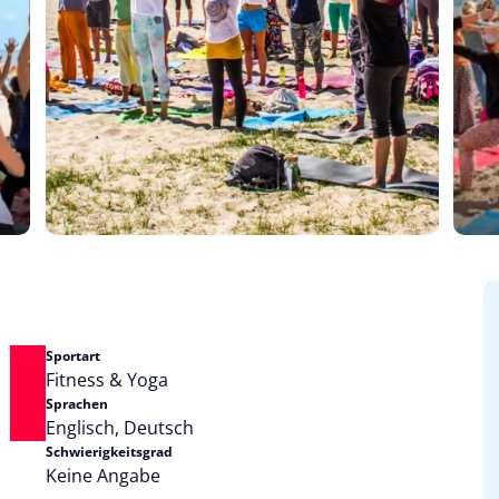
Sportart
Fitness & Yoga
Sprachen
Englisch, Deutsch
Schwierigkeitsgrad
Keine Angabe