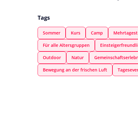
Tags
Sommer
Kurs
Camp
Mehrtagest
Für alle Altersgruppen
Einsteigerfreundl
Outdoor
Natur
Gemeinschaftserlebn
Bewegung an der frischen Luft
Tageseve