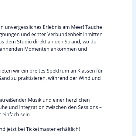
 ein unvergessliches Erlebnis am Meer! Tauche
egnungen und echter Verbundenheit inmitten
us dem Studio direkt an den Strand, wo du
tspannenden Momenten ankommen und
ieten wir ein breites Spektrum an Klassen für
m Sand zu praktizieren, während der Wind und
itreißender Musik und einer herzlichen
uhe und Integration zwischen den Sessions –
 einfach sein.
ind jetzt bei Ticketmaster erhältlich!