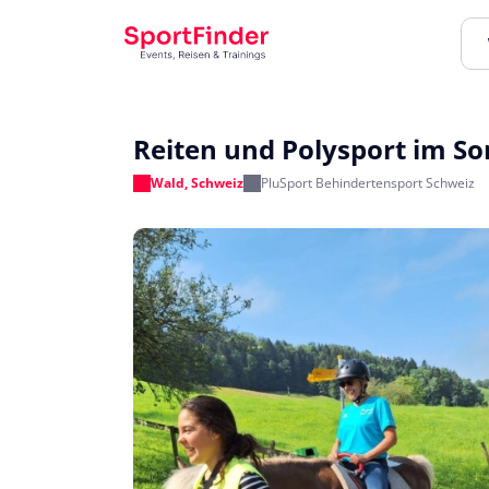
Reiten und Polysport im 
Wald, Schweiz
PluSport Behindertensport Schweiz