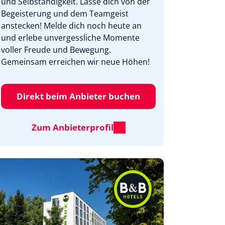
und Selbständigkeit. Lasse dich von der
Begeisterung und dem Teamgeist
anstecken! Melde dich noch heute an
und erlebe unvergessliche Momente
voller Freude und Bewegung.
Gemeinsam erreichen wir neue Höhen!
Direkt beim Anbieter buchen
Zum Anbieterprofil