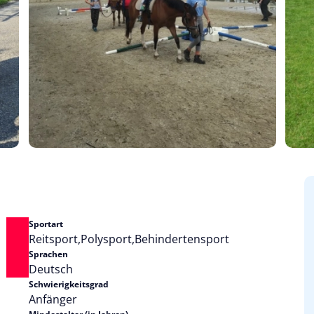
Sportart
Reitsport
Polysport
Behindertensport
Sprachen
Deutsch
Schwierigkeitsgrad
Anfänger