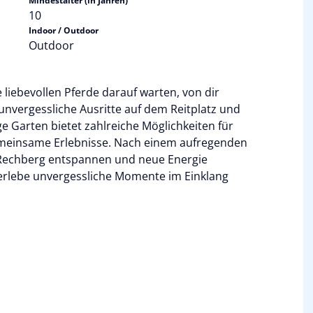
Mindestalter (in Jahren)
10
Indoor / Outdoor
Outdoor
 liebevollen Pferde darauf warten, von dir
unvergessliche Ausritte auf dem Reitplatz und
e Garten bietet zahlreiche Möglichkeiten für
meinsame Erlebnisse. Nach einem aufregenden
 Rechberg entspannen und neue Energie
 erlebe unvergessliche Momente im Einklang