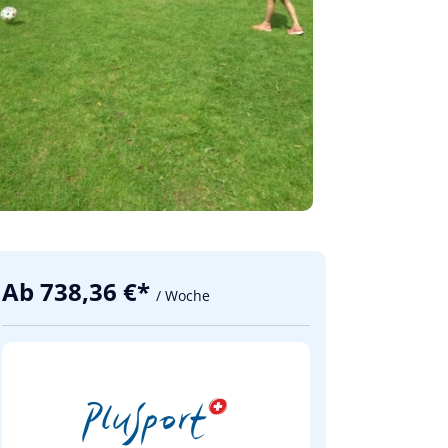
Ab 738,36 €*
/ Woche