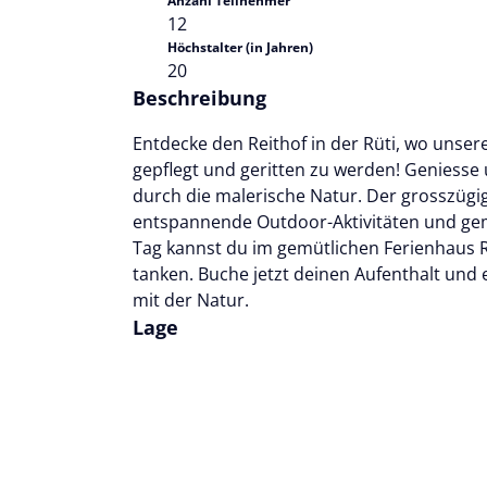
Anzahl Teilnehmer
12
Höchstalter (in Jahren)
20
Beschreibung
Entdecke den Reithof in der Rüti, wo unsere
gepflegt und geritten zu werden! Geniesse 
durch die malerische Natur. Der grosszügig
entspannende Outdoor-Aktivitäten und ge
Tag kannst du im gemütlichen Ferienhaus
tanken. Buche jetzt deinen Aufenthalt und
mit der Natur.
Lage