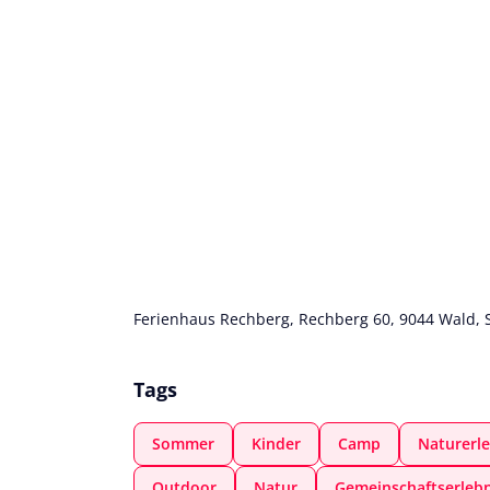
Ferienhaus Rechberg, Rechberg 60, 9044 Wald, 
Tags
Sommer
Kinder
Camp
Naturerle
Outdoor
Natur
Gemeinschaftserlebn