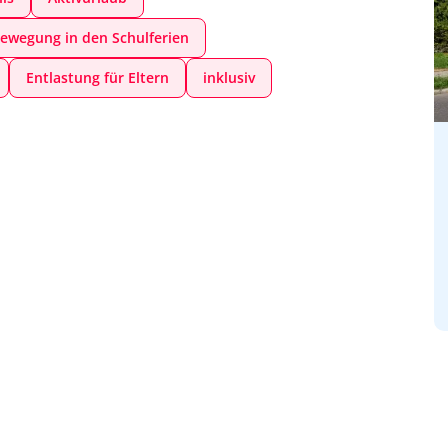
ewegung in den Schulferien
Entlastung für Eltern
inklusiv