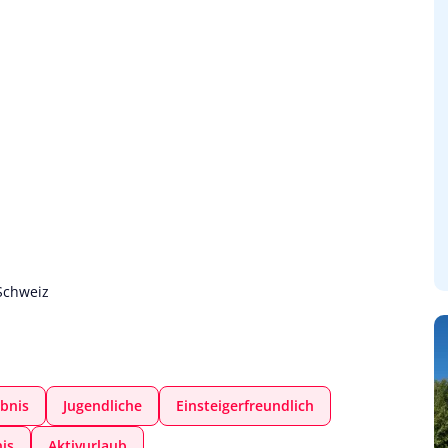
Schweiz
bnis
Jugendliche
Einsteigerfreundlich
is
Aktivurlaub