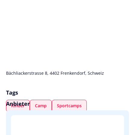
Bächliackerstrasse 8, 4402 Frenkendorf, Schweiz
Tags
Anbieter
Kinder
Camp
Sportcamps