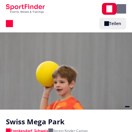
Teilen
Swiss Mega Park
Frenkendorf, Schweiz
Verein Kinder-Camps