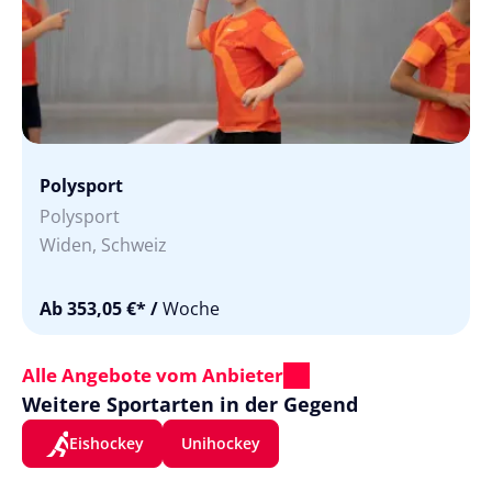
Polysport
Polysport
Widen, Schweiz
Ab 353,05 €*
/
Woche
Alle Angebote vom Anbieter
Weitere Sportarten in der Gegend
Eishockey
Unihockey